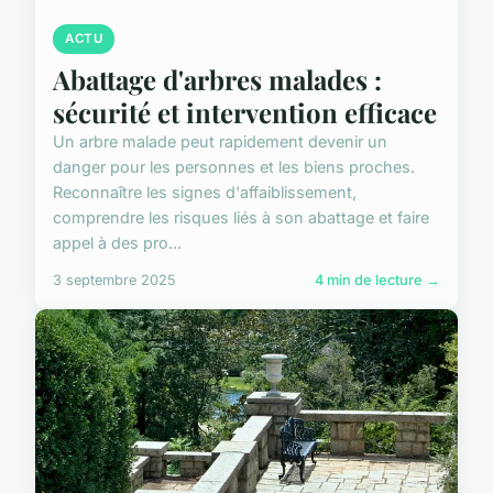
ACTU
Abattage d'arbres malades :
sécurité et intervention efficace
Un arbre malade peut rapidement devenir un
danger pour les personnes et les biens proches.
Reconnaître les signes d'affaiblissement,
comprendre les risques liés à son abattage et faire
appel à des pro...
3 septembre 2025
4 min de lecture →