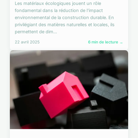
Les matériaux écologiques jouent un rôle
fondamental dans la réduction de l'impact
environnemental de la construction durable. En
privilégiant des matières naturelles et locales, ils
permettent de dim...
22 avril 2025
6 min de lecture →