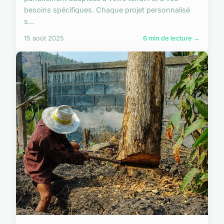
besoins spécifiques. Chaque projet personnalisé
s...
15 août 2025
6 min de lecture →