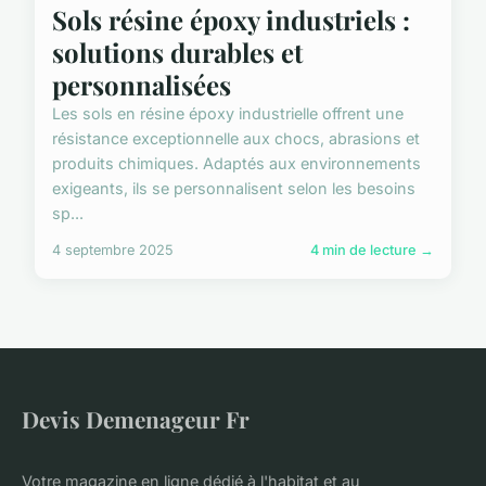
Sols résine époxy industriels :
solutions durables et
personnalisées
Les sols en résine époxy industrielle offrent une
résistance exceptionnelle aux chocs, abrasions et
produits chimiques. Adaptés aux environnements
exigeants, ils se personnalisent selon les besoins
sp...
4 septembre 2025
4 min de lecture →
Devis Demenageur Fr
Votre magazine en ligne dédié à l'habitat et au