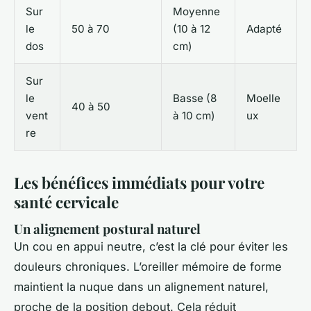
Sur
Moyenne
le
50 à 70
(10 à 12
Adapté
dos
cm)
Sur
le
Basse (8
Moelle
40 à 50
vent
à 10 cm)
ux
re
Les bénéfices immédiats pour votre
santé cervicale
Un alignement postural naturel
Un cou en appui neutre, c’est la clé pour éviter les
douleurs chroniques. L’oreiller mémoire de forme
maintient la nuque dans un alignement naturel,
proche de la position debout. Cela réduit