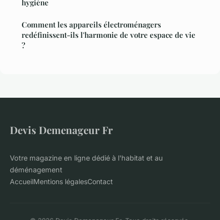
hygiène
Comment les appareils électroménagers
redéfinissent-ils l'harmonie de votre espace de vie
?
Devis Demenageur Fr
Votre magazine en ligne dédié à l'habitat et au
déménagement
Accueil
Mentions légales
Contact