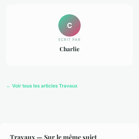
C
ECRIT PAR
Charlie
← Voir tous les articles Travaux
Travaux — Sur le même sujet