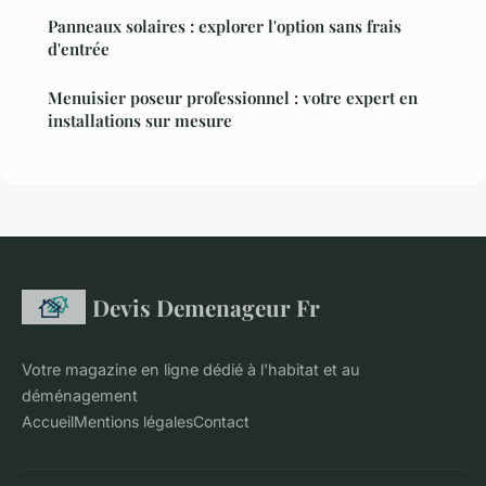
Panneaux solaires : explorer l'option sans frais
d'entrée
Menuisier poseur professionnel : votre expert en
installations sur mesure
Devis Demenageur Fr
Votre magazine en ligne dédié à l'habitat et au
déménagement
Accueil
Mentions légales
Contact