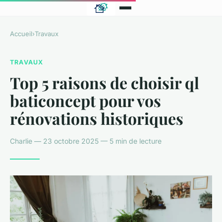
Accueil
›
Travaux
TRAVAUX
Top 5 raisons de choisir ql
baticoncept pour vos
rénovations historiques
Charlie — 23 octobre 2025 — 5 min de lecture